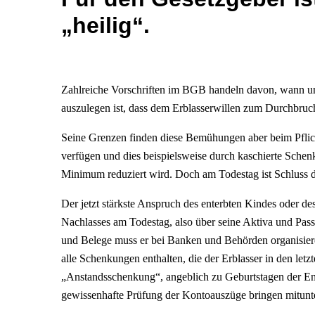
„heilig“.
Zahlreiche Vorschriften im BGB handeln davon, wann und
auszulegen ist, dass dem Erblasserwillen zum Durchbruc
Seine Grenzen finden diese Bemühungen aber beim Pflicht
verfügen und dies beispielsweise durch kaschierte Schenku
Minimum reduziert wird. Doch am Todestag ist Schluss 
Der jetzt stärkste Anspruch des enterbten Kindes oder de
Nachlasses am Todestag, also über seine Aktiva und Passi
und Belege muss er bei Banken und Behörden organisiere
alle Schenkungen enthalten, die der Erblasser in den letz
„Anstandsschenkung“, angeblich zu Geburtstagen der En
gewissenhafte Prüfung der Kontoauszüge bringen mitunte