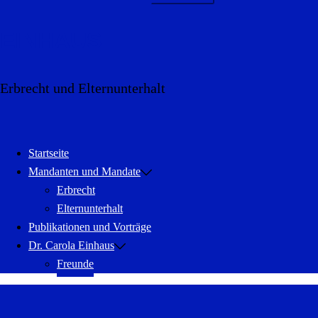
EINHAUS
Erbrecht und Elternunterhalt
Menü
schließen
Startseite
Mandanten und Mandate
Erbrecht
Elternunterhalt
Publikationen und Vorträge
Dr. Carola Einhaus
Freunde