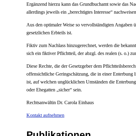
Ergänzend hierzu kann das Grundbuchamt sowie das Nach
allerdings jeweils ein „berechtigtes Interesse“ nachweise
Aus den optimaler Weise so vervollständigten Angaben übe
gesetzlichen Erbteils ist.
Fiktiv zum Nachlass hinzugerechnet, werden die bekann
sich ein fiktiver Pflichtteil, der abzgl. des realen (s. o.)
Diese Rechte, die der Gesetzgeber dem Pflichtteilsberech
offensichtliche Geringschätzung, die in einer Enterbung 
ist, auf welchen unglücklichen Umständen die Enterbung
oder Ehegatten „sicher“ sein.
Rechtsanwältin Dr. Carola Einhaus
Kontakt aufnehmen
Publikationen