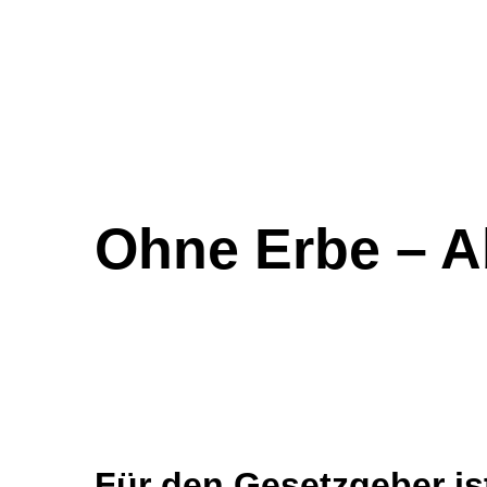
Ohne Erbe – A
Für den Gesetzgeber ist