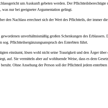
lassgericht um Auskunft gebeten werden. Der Pflichtteilsberechtigte
n, was nur bei geeigneter Argumentation gelingt.
r den Nachlass errechnet sich der Wert des Pflichtteils, der immer die
t gewordenen unverhältnismäßig großen Schenkungen des Erblassers. D
 zum sog. Pflichtteilsergänzungsanspruch des Enterbten führt.
tigten einräumt, lösen wohl nicht seine Traurigkeit und den Ärger über 
liegt, auf. Sie vermitteln aber auf wohltuende Weise, dass es dem Geset
 beruht. Ohne Ansehung der Person soll der Pflichtteil jedem enterbt