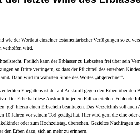
 wie der Wortlaut einzelner testamentarischer Verfügungen so zu vers
h verholfen wird.
teilsrecht. Freilich kann der Erblasser zu Lebzeiten frei über sein Ve
ngen an Dritte verringern, so dass der Pflichtteil des enterbten Kindes
damit. Dann wird im wahrsten Sinne des Wortes „abgerechnet“.
s enterbten Ehegattens ist der auf Auskunft gegen den Erben über den 
va. Der Erbe hat diese Auskunft in jedem Fall zu erteilen. Fehlende I
n, ggf. hierzu einen Erbschein beantragen. Das Verzeichnis soll auch
ten 10 Jahren vor seinem Tod getätigt hat. Hier wird gern die eine oder 
kelkinder oder zum Hochzeitstag, übersehen. Gezieltes Nachfragen un
r den Erben dazu, sich an mehr zu erinnern.