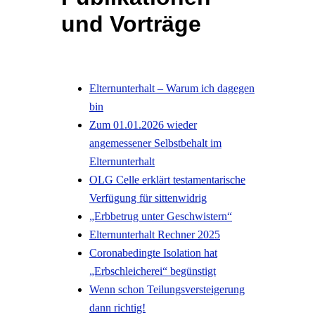
und Vorträge
Elternunterhalt – Warum ich dagegen
bin
Zum 01.01.2026 wieder
angemessener Selbstbehalt im
Elternunterhalt
OLG Celle erklärt testamentarische
Verfügung für sittenwidrig
„Erbbetrug unter Geschwistern“
Elternunterhalt Rechner 2025
Coronabedingte Isolation hat
„Erbschleicherei“ begünstigt
Wenn schon Teilungsversteigerung
dann richtig!