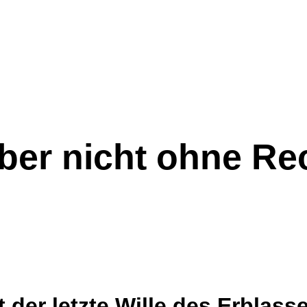
ber nicht ohne Re
 der letzte Wille des Erblass