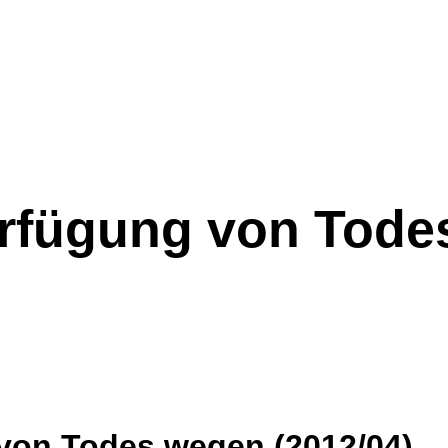
Verfügung von Tod
 von Todes wegen (2012/04)