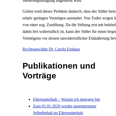
Steuerbegünstigung angestrebt wird.
Gelöst wird dieses Problem dadurch, dass der Stifter berei
relativ geringen Vermögen ausstattet. Von Todes wegen 
von einer sog. Zustiftung. Da die Stiftung erst mit behör
dahin frei widerruflich ist, kann der Stifter für einen beg
Vermögens vor dessen unwiderruflicher Entäußerung bewah
Rechtsanwältin Dr. Carola Einhaus
Publikationen und
Vorträge
Elternunterhalt – Warum ich dagegen bin
Zum 01.01.2026 wieder angemessener
Selbstbehalt im Elternunterhalt