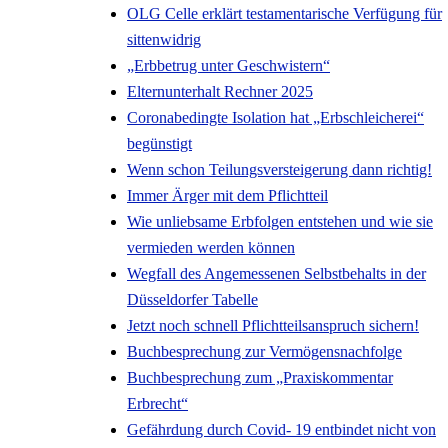
OLG Celle erklärt testamentarische Verfügung für
sittenwidrig
„Erbbetrug unter Geschwistern“
Elternunterhalt Rechner 2025
Coronabedingte Isolation hat „Erbschleicherei“
begünstigt
Wenn schon Teilungsversteigerung dann richtig!
Immer Ärger mit dem Pflichtteil
Wie unliebsame Erbfolgen entstehen und wie sie
vermieden werden können
Wegfall des Angemessenen Selbstbehalts in der
Düsseldorfer Tabelle
Jetzt noch schnell Pflichtteilsanspruch sichern!
Buchbesprechung zur Vermögensnachfolge
Buchbesprechung zum „Praxiskommentar
Erbrecht“
Gefährdung durch Covid- 19 entbindet nicht von