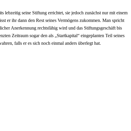
ts lebzeitig seine Stiftung errichtet, sie jedoch zunächst nur mit einem
lässt er ihr dann den Rest seines Vermögens zukommen. Man spricht
dlicher Anerkennung rechtsfähig wird und das Stiftungsgeschäft bis
renzten Zeitraum sogar den als „Startkapital“ eingeplanten Teil seines
ren, falls er es sich noch einmal anders überlegt hat.