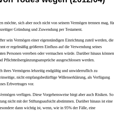
en möchte, sich aber noch nicht von seinem Vermögen trennen mag, fü
lebzeitiger Gründung und Zuwendung per Testament.
Stifter sein Vermögen einer eigenständigen Einrichtung zuteil werden, die
mt er regelmäßig größeren Einfluss auf die Verwendung seines
mten Personen vererben oder vermachen würde. Darüber hinaus können
 und Pflichtteilsergänzungsansprüche ausgeschlossen werden.
ch ihres Vermögens lebzeitig endgültig und unwiderruflich zu
einseitige, nicht empfangsbedürftige Willenserklärung, als Verfügung
es Erbvertrages vor.
 Vermögen verfügen. Diese Vorgehensweise birgt aber auch Risiken. So
ftung nicht mit der Stiftungsaufsicht abstimmen. Darüber hinaus ist eine
ondere dann wichtig ist, wenn, wie in 95% der Fälle, eine