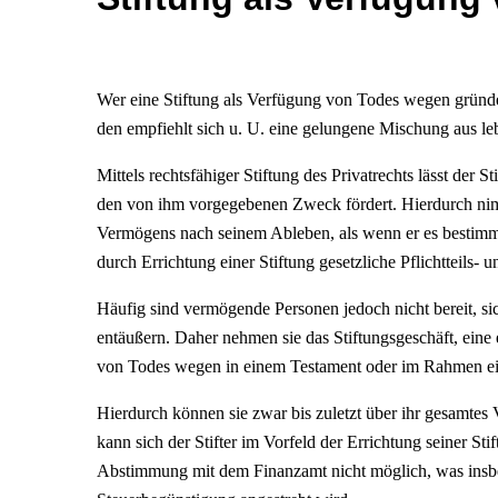
Wer eine Stiftung als Verfügung von Todes wegen gründ
den empfiehlt sich u. U. eine gelungene Mischung aus 
Mittels rechtsfähiger Stiftung des Privatrechts lässt der 
den von ihm vorgegebenen Zweck fördert. Hierdurch nim
Vermögens nach seinem Ableben, als wenn er es bestim
durch Errichtung einer Stiftung gesetzliche Pflichtteils-
Häufig sind vermögende Personen jedoch nicht bereit, si
entäußern. Daher nehmen sie das Stiftungsgeschäft, eine 
von Todes wegen in einem Testament oder im Rahmen ein
Hierdurch können sie zwar bis zuletzt über ihr gesamtes
kann sich der Stifter im Vorfeld der Errichtung seiner Sti
Abstimmung mit dem Finanzamt nicht möglich, was insbes