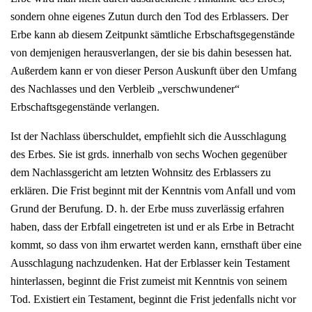
sondern ohne eigenes Zutun durch den Tod des Erblassers. Der
Erbe kann ab diesem Zeitpunkt sämtliche Erbschaftsgegenstände
von demjenigen herausverlangen, der sie bis dahin besessen hat.
Außerdem kann er von dieser Person Auskunft über den Umfang
des Nachlasses und den Verbleib „verschwundener“
Erbschaftsgegenstände verlangen.
Ist der Nachlass überschuldet, empfiehlt sich die Ausschlagung
des Erbes. Sie ist grds. innerhalb von sechs Wochen gegenüber
dem Nachlassgericht am letzten Wohnsitz des Erblassers zu
erklären. Die Frist beginnt mit der Kenntnis vom Anfall und vom
Grund der Berufung. D. h. der Erbe muss zuverlässig erfahren
haben, dass der Erbfall eingetreten ist und er als Erbe in Betracht
kommt, so dass von ihm erwartet werden kann, ernsthaft über eine
Ausschlagung nachzudenken. Hat der Erblasser kein Testament
hinterlassen, beginnt die Frist zumeist mit Kenntnis von seinem
Tod. Existiert ein Testament, beginnt die Frist jedenfalls nicht vor