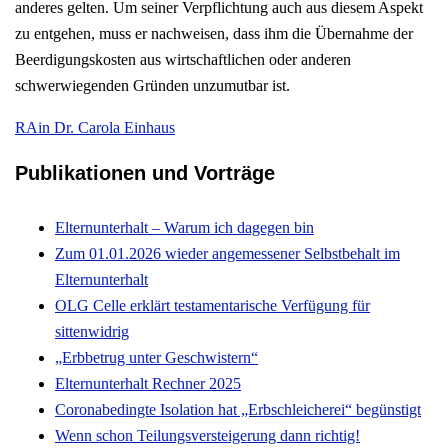
anderes gelten. Um seiner Verpflichtung auch aus diesem Aspekt
zu entgehen, muss er nachweisen, dass ihm die Übernahme der
Beerdigungskosten aus wirtschaftlichen oder anderen
schwerwiegenden Gründen unzumutbar ist.
RAin Dr. Carola Einhaus
Publikationen und Vorträge
Elternunterhalt – Warum ich dagegen bin
Zum 01.01.2026 wieder angemessener Selbstbehalt im
Elternunterhalt
OLG Celle erklärt testamentarische Verfügung für
sittenwidrig
„Erbbetrug unter Geschwistern“
Elternunterhalt Rechner 2025
Coronabedingte Isolation hat „Erbschleicherei“ begünstigt
Wenn schon Teilungsversteigerung dann richtig!