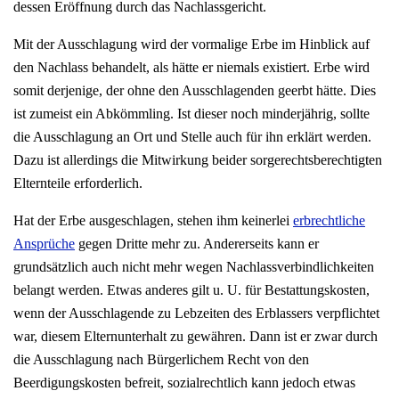
dessen Eröffnung durch das Nachlassgericht.
Mit der Ausschlagung wird der vormalige Erbe im Hinblick auf
den Nachlass behandelt, als hätte er niemals existiert. Erbe wird
somit derjenige, der ohne den Ausschlagenden geerbt hätte. Dies
ist zumeist ein Abkömmling. Ist dieser noch minderjährig, sollte
die Ausschlagung an Ort und Stelle auch für ihn erklärt werden.
Dazu ist allerdings die Mitwirkung beider sorgerechtsberechtigten
Elternteile erforderlich.
Hat der Erbe ausgeschlagen, stehen ihm keinerlei
erbrechtliche
Ansprüche
gegen Dritte mehr zu. Andererseits kann er
grundsätzlich auch nicht mehr wegen Nachlassverbindlichkeiten
belangt werden. Etwas anderes gilt u. U. für Bestattungskosten,
wenn der Ausschlagende zu Lebzeiten des Erblassers verpflichtet
war, diesem Elternunterhalt zu gewähren. Dann ist er zwar durch
die Ausschlagung nach Bürgerlichem Recht von den
Beerdigungskosten befreit, sozialrechtlich kann jedoch etwas