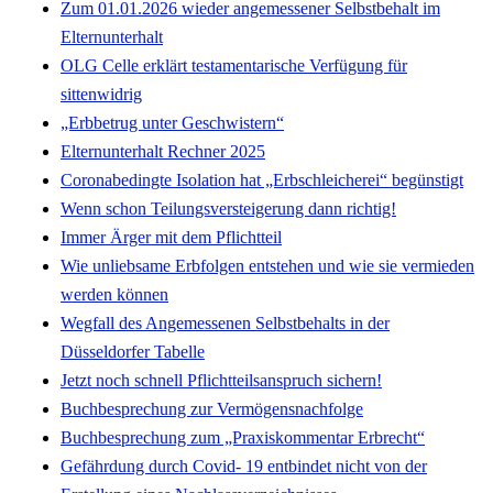
Zum 01.01.2026 wieder angemessener Selbstbehalt im
Elternunterhalt
OLG Celle erklärt testamentarische Verfügung für
sittenwidrig
„Erbbetrug unter Geschwistern“
Elternunterhalt Rechner 2025
Coronabedingte Isolation hat „Erbschleicherei“ begünstigt
Wenn schon Teilungsversteigerung dann richtig!
Immer Ärger mit dem Pflichtteil
Wie unliebsame Erbfolgen entstehen und wie sie vermieden
werden können
Wegfall des Angemessenen Selbstbehalts in der
Düsseldorfer Tabelle
Jetzt noch schnell Pflichtteilsanspruch sichern!
Buchbesprechung zur Vermögensnachfolge
Buchbesprechung zum „Praxiskommentar Erbrecht“
Gefährdung durch Covid- 19 entbindet nicht von der