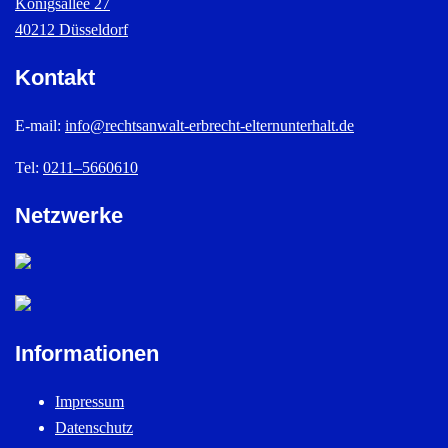
Königsallee 27
40212 Düsseldorf
Kontakt
E-mail:
info@rechtsanwalt-erbrecht-elternunterhalt.de
Tel:
0211–5660610
Netzwerke
Informationen
Impressum
Datenschutz