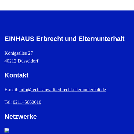
EINHAUS Erbrecht und Elternunterhalt
Königsallee 27
40212 Düsseldorf
Kontakt
E-mail:
info@rechtsanwalt-erbrecht-elternunterhalt.de
Tel:
0211–5660610
Netzwerke