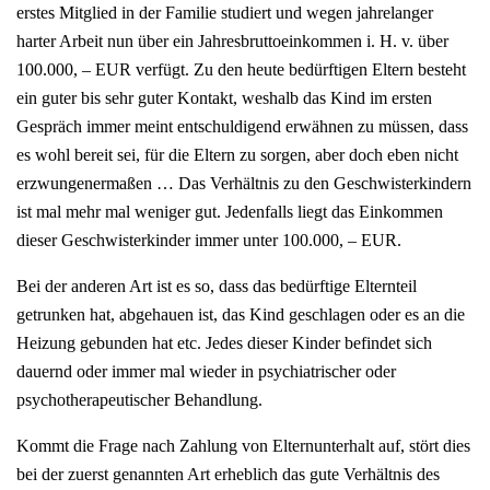
erstes Mitglied in der Familie studiert und wegen jahrelanger
harter Arbeit nun über ein Jahresbruttoeinkommen i. H. v. über
100.000, – EUR verfügt. Zu den heute bedürftigen Eltern besteht
ein guter bis sehr guter Kontakt, weshalb das Kind im ersten
Gespräch immer meint entschuldigend erwähnen zu müssen, dass
es wohl bereit sei, für die Eltern zu sorgen, aber doch eben nicht
erzwungenermaßen … Das Verhältnis zu den Geschwisterkindern
ist mal mehr mal weniger gut. Jedenfalls liegt das Einkommen
dieser Geschwisterkinder immer unter 100.000, – EUR.
Bei der anderen Art ist es so, dass das bedürftige Elternteil
getrunken hat, abgehauen ist, das Kind geschlagen oder es an die
Heizung gebunden hat etc. Jedes dieser Kinder befindet sich
dauernd oder immer mal wieder in psychiatrischer oder
psychotherapeutischer Behandlung.
Kommt die Frage nach Zahlung von Elternunterhalt auf, stört dies
bei der zuerst genannten Art erheblich das gute Verhältnis des