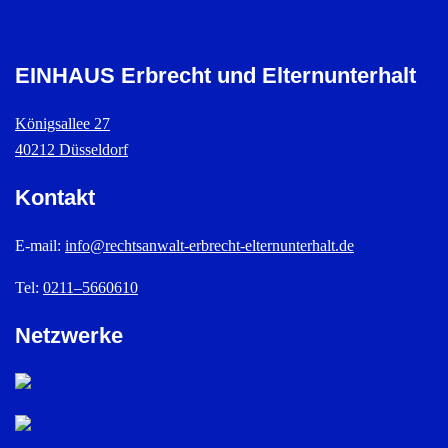
EINHAUS Erbrecht und Elternunterhalt
Königsallee 27
40212 Düsseldorf
Kontakt
E-mail:
info@rechtsanwalt-erbrecht-elternunterhalt.de
Tel:
0211–5660610
Netzwerke