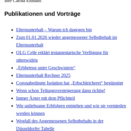
Ihre Carola Einhaus
Publikationen und Vorträge
Elternunterhalt – Warum ich dagegen bin
Zum 01.01.2026 wieder angemessener Selbstbehalt im
Elternunterhalt
OLG Celle erklärt testamentarische Verfügung für
sittenwidrig
„Erbbetrug unter Geschwistern“
Elternunterhalt Rechner 2025
Coronabedingte Isolation hat „Erbschleicherei“ begünstigt
Wenn schon Teilungsversteigerung dann richtig!
Immer Ärger mit dem Pflichtteil
Wie unliebsame Erbfolgen entstehen und wie sie vermieden
werden können
Wegfall des Angemessenen Selbstbehalts in der
Düsseldorfer Tabelle